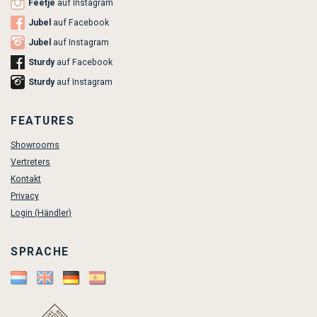
Feetje
auf Instagram
Jubel
auf Facebook
Jubel
auf Instagram
Sturdy
auf Facebook
Sturdy
auf Instagram
FEATURES
Showrooms
Vertreters
Kontakt
Privacy
Login (Händler)
SPRACHE